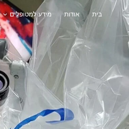
ילוג
תוכן
בית
אודות
מידע למטופלים