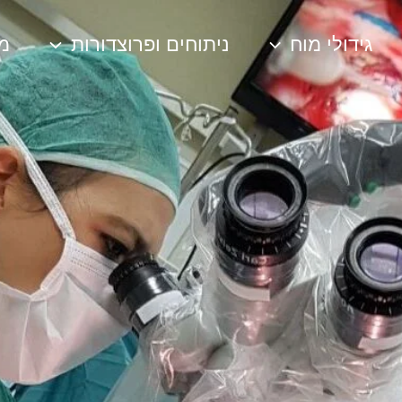
גידולי מוח
ניתוחים ופרוצדורות
מק