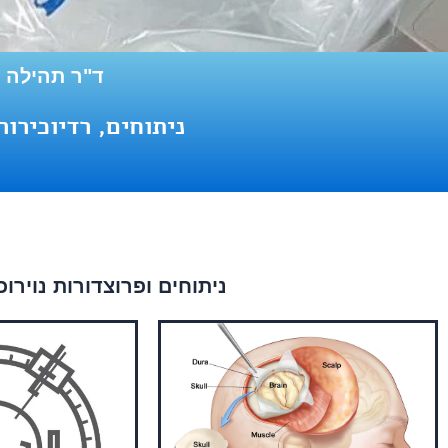
ד"ר תהילה קי
ניתוחים, רדיוכירור
ניתוחים ופרוצדורות נוירו