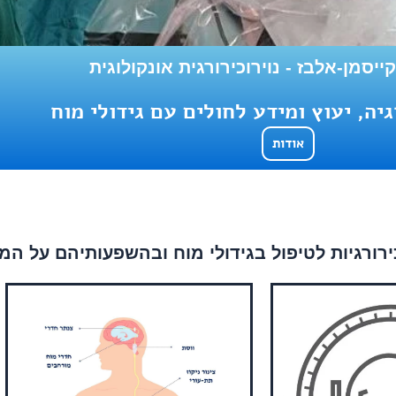
יסמן-אלבז - נוירוכירורגית אונקולוגית
גיה, יעוץ ומידע לחולים עם גידולי מוח
אודות
כירורגיות לטיפול בגידולי מוח ובהשפעותיהם על המ