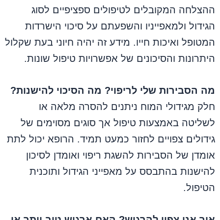
ההצלחה המקובלים לטיפולים ספציפיים לסוג
הגידול ולמאפייניו והשפעתם על סיכוי הישרדות
המטופל ואיכות חייו. מידע זה יהיה חיוני בעת שקלול
היתרונות והסיכונים של אפשרויות טיפול שונות.
מה הסבירות שלי לריפוי? מה הסיכוי להישנות?
חלק מגידולי המוח ניתנים להסרה מלאה או
לשליטה באמצעות טיפול אך סוגים מסוימים של
גידולים צפויים לחזור כמעט תמיד. הרופא יכול לתת
אומדן של הסבירות להשגת ריפוי ואומדן לסיכון
להישנות בהתבסס על מאפייני הגידול ותוכנית
הטיפול.
איך אני צפוי להרגיש? האם ארגיש טוב יותר או