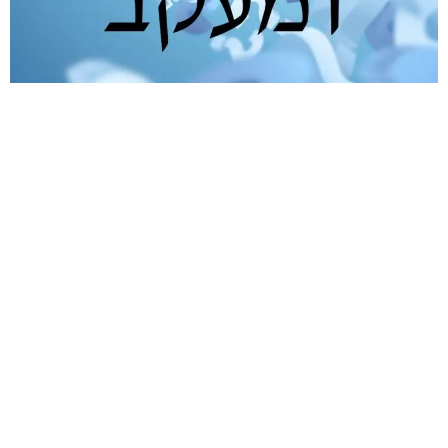
ד"ר תהילה קייסמן-אלבז
רופאה בכירה ביחידה לנוירוכירורגיה אונקולוגית
והשירות לרדיוכירורגיה במחלקה לנוירוכירורגיה
בביה"ח שיבא, תל השומר.
סיימה לימודי רפואה במסלול MD/PhD
והתמחתה במחלקה לנוירוכירורגיה בביה"ח
סורוקה.