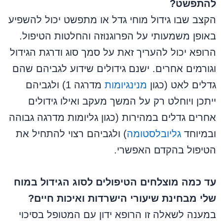
להתפשט?
הקצב שבו גידול מוחי גדל או מתפשט יכול להשפיע
באופן משמעותי על הפרוגנוזה והחלטות הטיפול.
הרופא יכול להעריך זאת על סמך סוג ודרגת הגידול
וגורמים אחרים. ישנם גידולים שידוע לגביהם שהם
גדלים לאט (כגון
מנינגיומות
מדרגה 1) ולגביהם
ייתכן ויוחלט רק על המשך מעקב ואילו גידולים
אחרים גדלים במהירות (כגון גליומות מדרגה גבוהה
ובמיוחד
גליובלסטומה
) ולגביהם רצוי להתחיל את
הטיפול בהקדם האפשרי.
עד כמה מוצלחים הטיפולים לסוג הגידול במוח
שלי מבחינת שיעורי הישרדות ואיכות חיים?
במענה לשאלה זו הרופא ידון עם המטופל בסיכוי