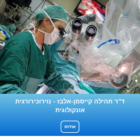
ילוג
תוכן
ד"ר תהילה קייסמן-אלבז - נוירוכירורגית
אונקולוגית
אודות