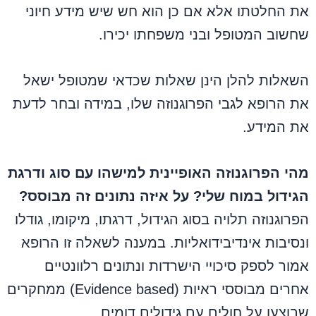
את החלטתו אלא אם כן הוא חש שיש מידע חיוני
שחשוב המטופל ובני משפחתו יכירו.
השאלות להלן הינן שאלות שכדאי שמטופל ישאל
את הרופא לגבי הפרוגנוזה שלו, במידה ובחר לדעת
את המידע.
מהי הפרוגנוזה האופיינית למישהו עם סוג ודרגת
הגידול במוח שלי? על איזה נתונים זה מבוסס?
הפרוגנוזה תלויה בסוג הגידול, דרגתו, מיקומו, גודלו
ונסיבות אינדיבידואליות. במענה לשאלה זו הרופא
אמור לספק סיכויי הישרדות ונתונים רלוונטיים
אחרים מבוססי ראיות (Evidence based) ממחקרים
שבוצעו על חולים עם גידולים דומים.